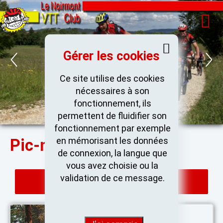
Gérer les cookies
Ce site utilise des cookies
nécessaires à son
fonctionnement, ils
permettent de fluidifier son
fonctionnement par exemple
en mémorisant les données
Pic-nic Brevet
de connexion, la langue que
vous avez choisie ou la
validation de ce message.
Retour